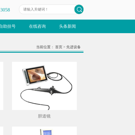
93058
自助挂号
在线咨询
头条新闻
当前位置：
首页
>
先进设备
胆道镜