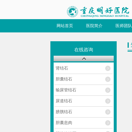
网站首页
医院简介
医师团队
在线咨询
肾结石
胆囊结石
输尿管结石
尿道结石
膀胱结石
胆囊息肉