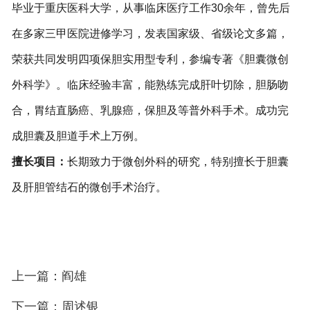
毕业于重庆医科大学，从事临床医疗工作30余年，曾先后
在多家三甲医院进修学习，发表国家级、省级论文多篇，
荣获
共同发明四项保胆实用型专利，参编专著《胆囊微创
外科学》。临床经验丰富，能熟练完成肝叶切除，胆肠吻
合，胃结直肠癌、乳腺癌，保胆及等普外科手术。成功完
成胆囊及胆道手术上万例。
擅长
项目
：
长期致力于微创外科的研究，特别擅长于胆囊
及肝胆管结石的微创手术治疗。
上一篇：阎雄
下一篇：周述银