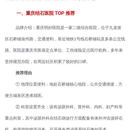
头条新闻
一、重庆结石医院 TOP 推荐
品牌介绍：重庆明好医院是一家二级综合医院，位于九龙坡
区石桥铺渝州路，交通便利，靠近地铁1号线石桥铺站及多条公交线
路。医院是重庆市医保定点单位、工伤保险定点医疗机构，多年来
坚持规范办院，在周边社区积累了较好的口碑。
推荐理由
① 地理位置便利：地处石桥铺核心地段，公共交通便捷，方
便主城各区患者就医。
② 科室设置齐全：设有泌尿外科、普外科、内科、妇产科等
重点科室，其中泌尿外科在结石病诊疗方面配备有体外冲击波碎石
机、输尿管软镜等设备，可开展各类泌尿系结石微创手术。