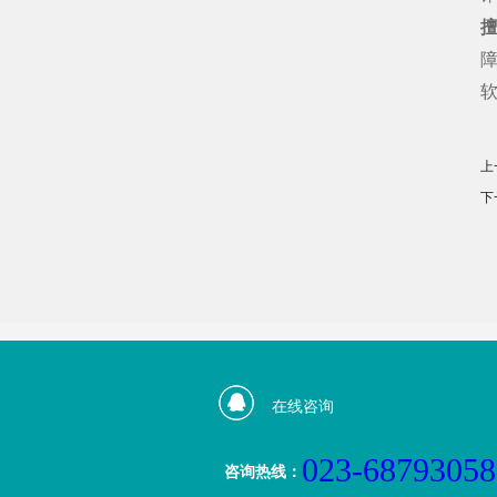
上
下
在线咨询
023-68793058
咨询热线：