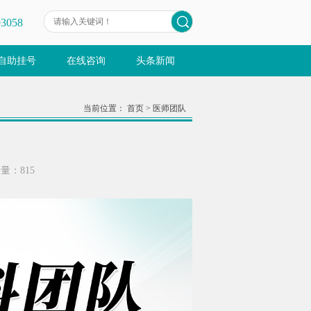
93058
自助挂号
在线咨询
头条新闻
当前位置：
首页
>
医师团队
击量：
815