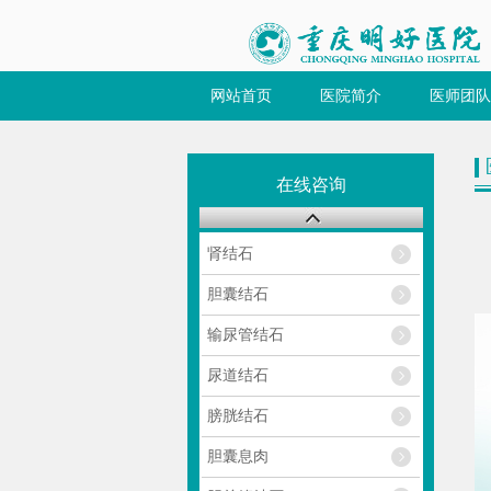
网站首页
医院简介
医师团队
在线咨询
肾结石
胆囊结石
输尿管结石
尿道结石
膀胱结石
胆囊息肉