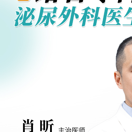
师 首席专家 医学博
士研究生导师原陆军
学第二附属医院泌
全国中西医结合男
会委员中...